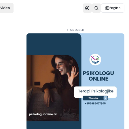
Video
English
SPONSORED