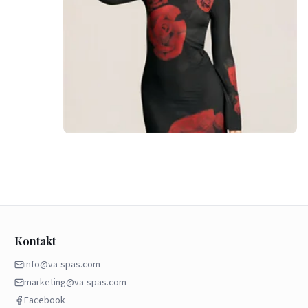
Kontakt
info@va-spas.com
marketing@va-spas.com
Facebook