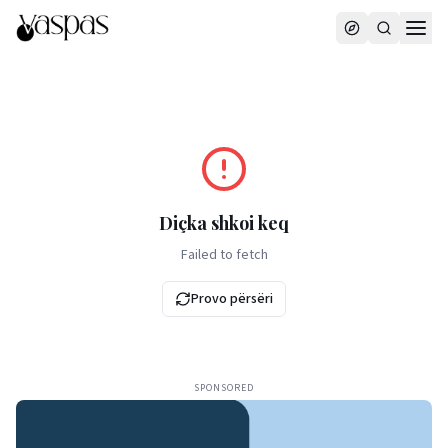
Diçka shkoi keq
Failed to fetch
Provo përsëri
SPONSORED