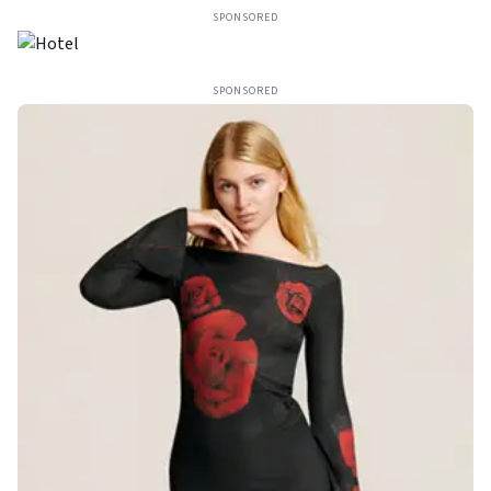
SPONSORED
SPONSORED