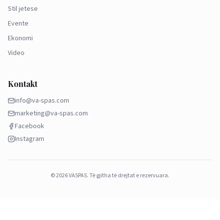
Stil jetese
Evente
Ekonomi
Video
Kontakt
info@va-spas.com
marketing@va-spas.com
Facebook
Instagram
©
2026
VASPAS.
Të gjitha të drejtat e rezervuara.