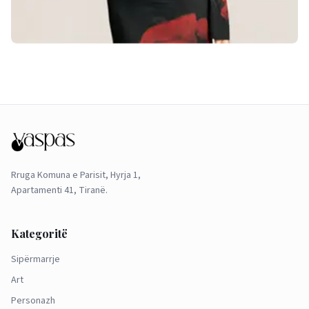
Rruga Komuna e Parisit, Hyrja 1,
Apartamenti 41, Tiranë.
Kategoritë
Sipërmarrje
Art
Personazh