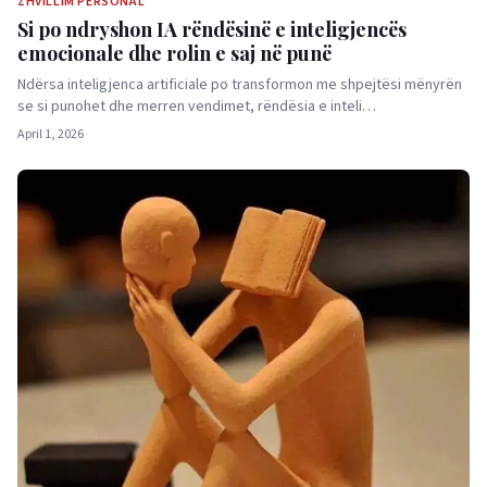
ZHVILLIM PERSONAL
Si po ndryshon IA rëndësinë e inteligjencës
emocionale dhe rolin e saj në punë
Ndërsa inteligjenca artificiale po transformon me shpejtësi mënyrën
se si punohet dhe merren vendimet, rëndësia e inteli…
April 1, 2026