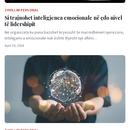
ZHVILLIM PERSONAL
Si trajnohet inteligjenca emocionale në çdo nivel
të lidershipit
Në organizata ku puna bazohet kryesisht te marrëdhëniet njerëzore,
inteligjenca emocionale nuk është thjesht një aftësi…
April 24, 2026