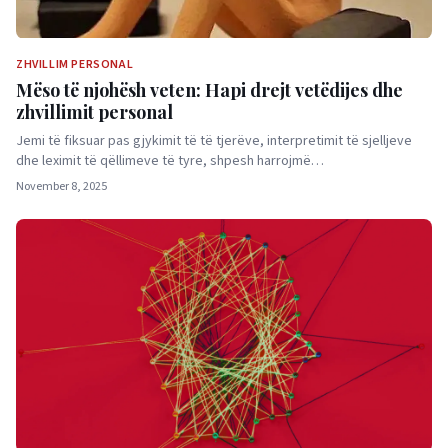
ZHVILLIM PERSONAL
Mëso të njohësh veten: Hapi drejt vetëdijes dhe
zhvillimit personal
Jemi të fiksuar pas gjykimit të të tjerëve, interpretimit të sjelljeve
dhe leximit të qëllimeve të tyre, shpesh harrojmë…
November 8, 2025