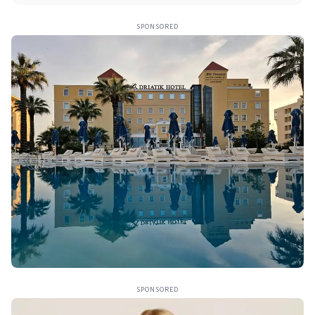
SPONSORED
SPONSORED