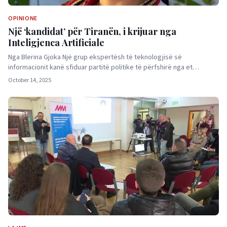
OPINIONE
Një ‘kandidat’ për Tiranën, i krijuar nga
Inteligjenca Artificiale
Nga Blerina Gjoka Një grup ekspertësh të teknologjisë së
informacionit kanë sfiduar partitë politike të përfshirë nga et…
October 14, 2025