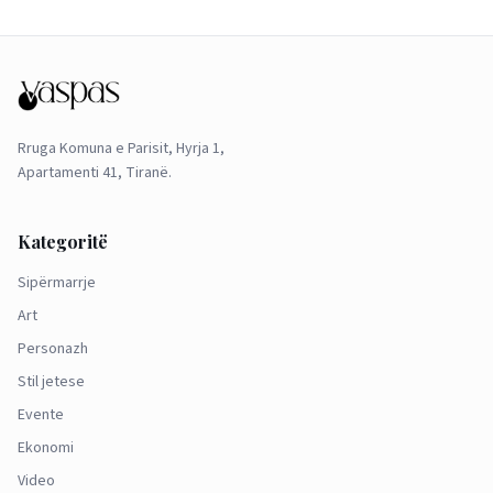
Rruga Komuna e Parisit, Hyrja 1,
Apartamenti 41, Tiranë.
Kategoritë
Sipërmarrje
Art
Personazh
Stil jetese
Evente
Ekonomi
Video