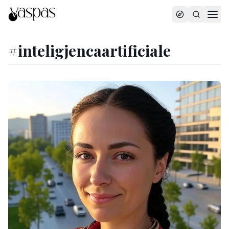
#
inteligjencaartificiale