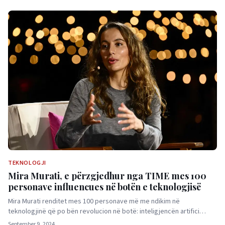
TEKNOLOGJI
Mira Murati, e përzgjedhur nga TIME mes 100
personave influencues në botën e teknologjisë
Mira Murati renditet mes 100 personave më me ndikim në
teknologjinë që po bën revolucion në botë: inteligjencën artifici…
September 9, 2024