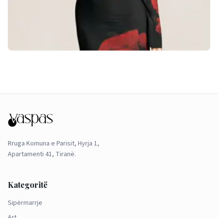
Rruga Komuna e Parisit, Hyrja 1,
Apartamenti 41, Tiranë.
Kategoritë
Sipërmarrje
Art