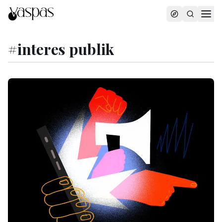
#
interes publik