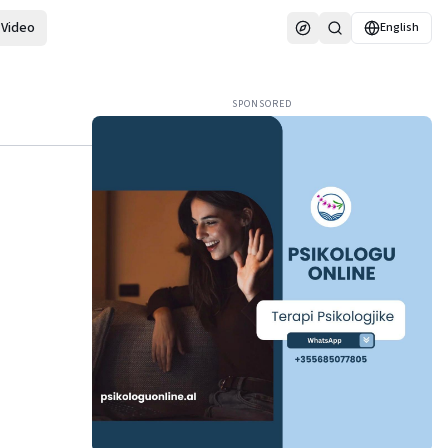
Video
English
SPONSORED