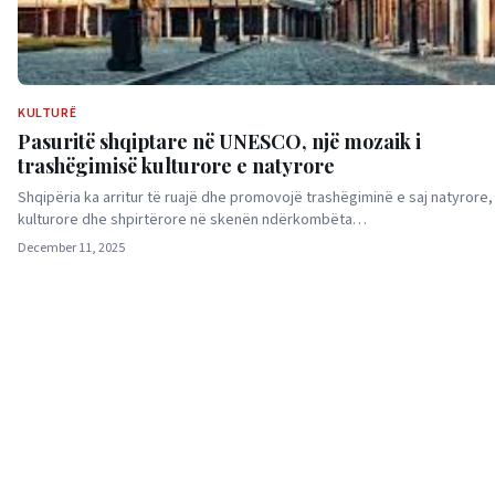
KULTURË
Pasuritë shqiptare në UNESCO, një mozaik i
trashëgimisë kulturore e natyrore
Shqipëria ka arritur të ruajë dhe promovojë trashëgiminë e saj natyrore,
kulturore dhe shpirtërore në skenën ndërkombëta…
December 11, 2025