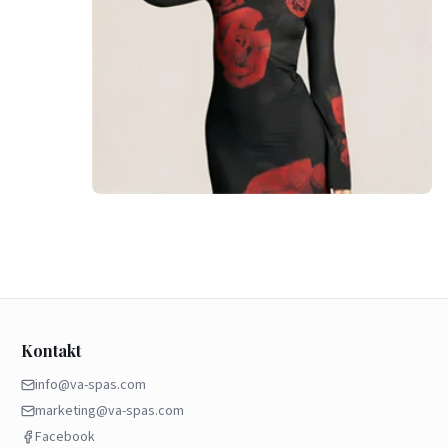
Kontakt
info@va-spas.com
marketing@va-spas.com
Facebook