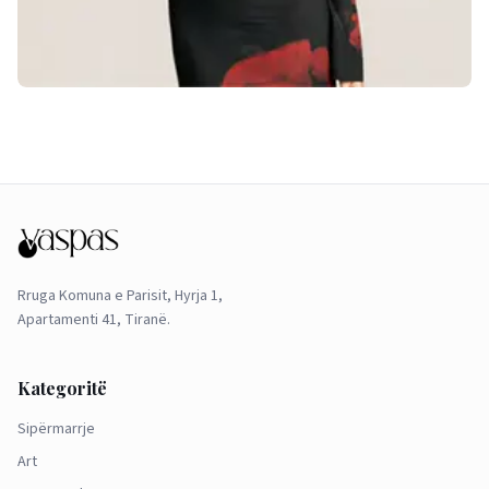
Rruga Komuna e Parisit, Hyrja 1,
Apartamenti 41, Tiranë.
Kategoritë
Sipërmarrje
Art