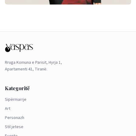
Rruga Komuna e Parisit, Hyrja 1,
Apartamenti 41, Tiranë.
Kategoritë
Sipërmarrje
Art
Personazh
Stil jetese