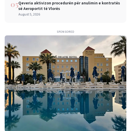
05
Qeveria aktivizon procedurën për anulimin e kontratës
së Aeroportit të Vlorës
August 5, 2026
SPONSORED