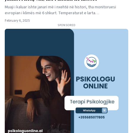
Muaji i kaluar ishte janari më i nxehtë në histori, tha monitoruesi
evropian i klimës më 6 shkurt. Temperaturat e larta…
February 6, 2025
SPONSORED