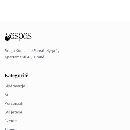
Rruga Komuna e Parisit, Hyrja 1,
Apartamenti 41, Tiranë.
Kategoritë
Sipërmarrje
Art
Personazh
Stil jetese
Evente
Ekonomi