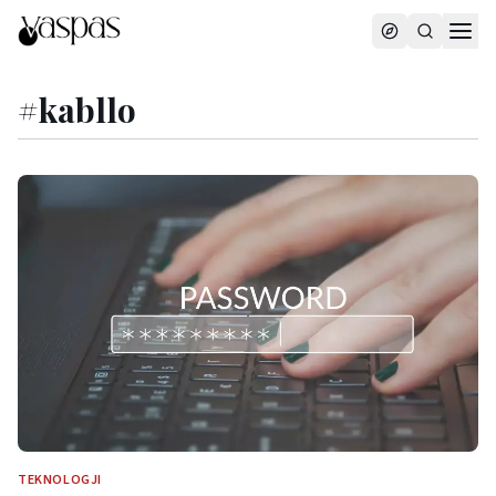
#
kabllo
TEKNOLOGJI