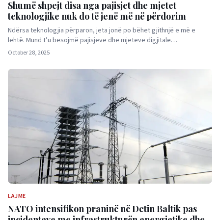
Shumë shpejt disa nga pajisjet dhe mjetet
teknologjike nuk do të jenë më në përdorim
Ndërsa teknologjia përparon, jeta jonë po bëhet gjithnjë e më e
lehtë. Mund t’u besojmë pajisjeve dhe mjeteve digjitale…
October 28, 2025
LAJME
NATO intensifikon praninë në Detin Baltik pas
incidenteve me infrastrukturën energjetike dhe