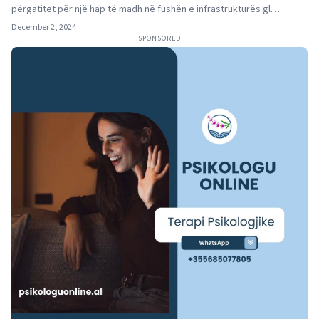
përgatitet për një hap të madh në fushën e infrastrukturës gl…
December 2, 2024
SPONSORED