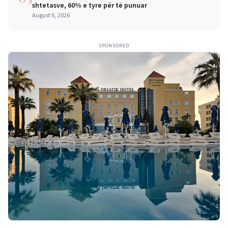
shtetasve, 60% e tyre për të punuar
August 6, 2026
SPONSORED