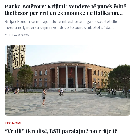
Banka Botërore: Krijimi i vendeve të punës është
thelbësor për rritjen ekonomike në Ballkanin
Perëndimor
Rritja ekonomike në rajon do të mbështetet nga eksportet dhe
investimet, ndërsa krijimi i vendeve të punës mbetet sfida…
October 8, 2025
EKONOMI
“Vrulli” i kredisë, BSH paralajmëron rritje të