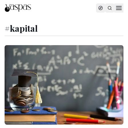
#
kapital