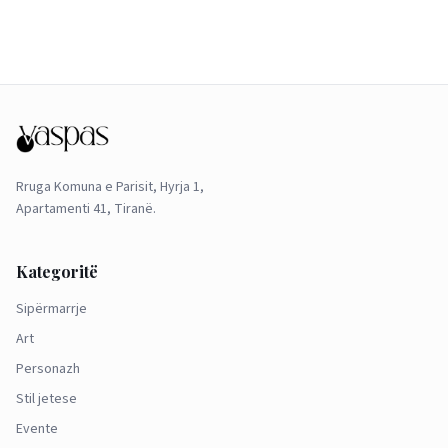
Rruga Komuna e Parisit, Hyrja 1,
Apartamenti 41, Tiranë.
Kategoritë
Sipërmarrje
Art
Personazh
Stil jetese
Evente