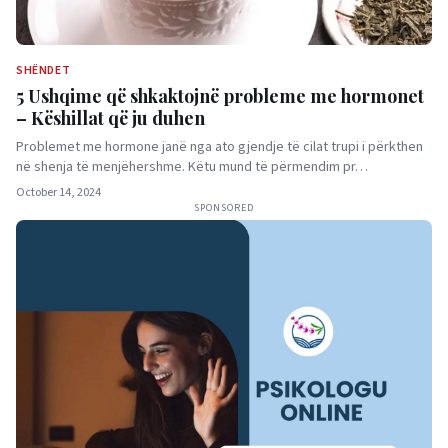
SHËNDET
5 Ushqime që shkaktojnë probleme me hormonet
– Këshillat që ju duhen
Problemet me hormone janë nga ato gjendje të cilat trupi i përkthen
në shenja të menjëhershme. Këtu mund të përmendim pr…
October 14, 2024
SPONSORED