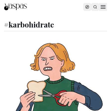
#
karbohidrate