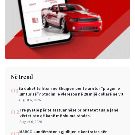
Në trend
01
Sa duhet të fitoni në Shqipëri për të arritur “pragun e
lumturisë”? Studimi e vlerëson në 28 mijë dollarë në vit
August 6, 2026
02
Tre pyetje për të testuar nëse prioritetet tuaja janë
vërtet ato që kanë më shumë rëndësi
August 6, 2026
03
MABCO kundërshton zgjidhjen e kontratës për