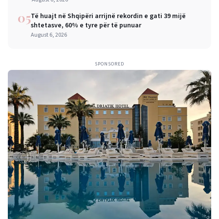
05
Të huajt në Shqipëri arrijnë rekordin e gati 39 mijë
shtetasve, 60% e tyre për të punuar
August 6, 2026
SPONSORED