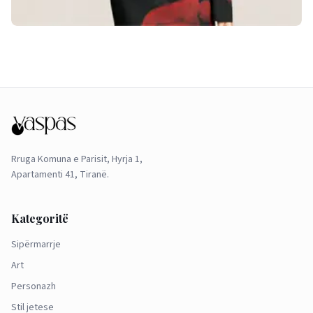
Rruga Komuna e Parisit, Hyrja 1,
Apartamenti 41, Tiranë.
Kategoritë
Sipërmarrje
Art
Personazh
Stil jetese