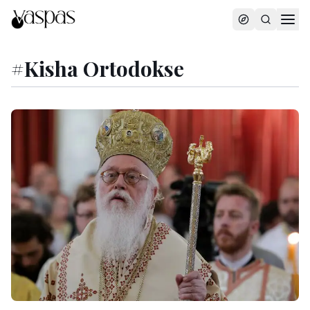
#
Kisha Ortodokse