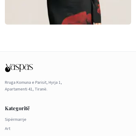
Rruga Komuna e Parisit, Hyrja 1,
Apartamenti 41, Tiranë.
Kategoritë
Sipërmarrje
Art