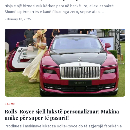
Nisja e një biznesi nuk kërkon para në bankë. Po, e lexuat saktë.
Shumë sipërmarrës e kanë filluar nga zero, sepse ata u…
February 10, 2025
LAJME
Rolls-Royce sjell luks të personalizuar: Makina
unike për super të pasurit!
Prodhuesi i makinave luksoze Rolls-Royce do të zgjerojë fabrikën e