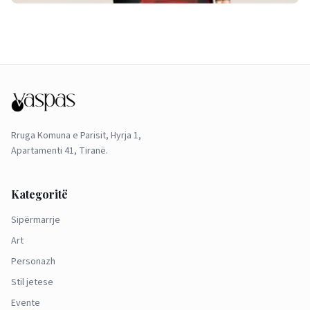
Rruga Komuna e Parisit, Hyrja 1,
Apartamenti 41, Tiranë.
Kategoritë
Sipërmarrje
Art
Personazh
Stil jetese
Evente