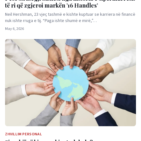
të ri që zgjeroi markën ’16 Handles’
Neil Hershman, 23 vjeç tashmë e kishte kuptuar se karriera në financë
nuk ishte rruga e tij. “Paga ishte shumë e mirë,”…
May 6, 2026
ZHVILLIM PERSONAL