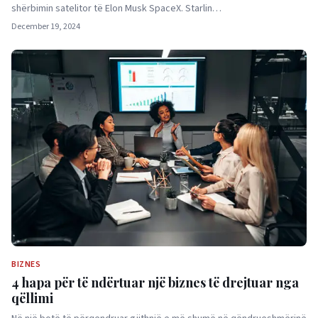
shërbimin satelitor të Elon Musk SpaceX. Starlin…
December 19, 2024
BIZNES
4 hapa për të ndërtuar një biznes të drejtuar nga
qëllimi