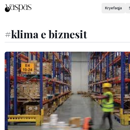
Kryefaqja
#
klima e biznesit