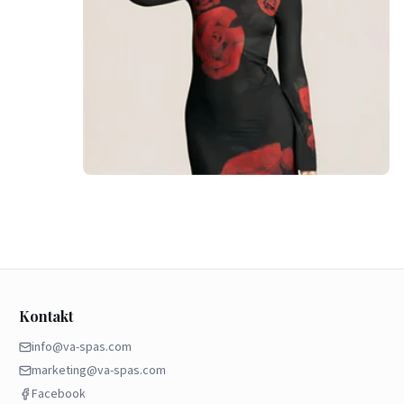
Kontakt
info@va-spas.com
marketing@va-spas.com
Facebook