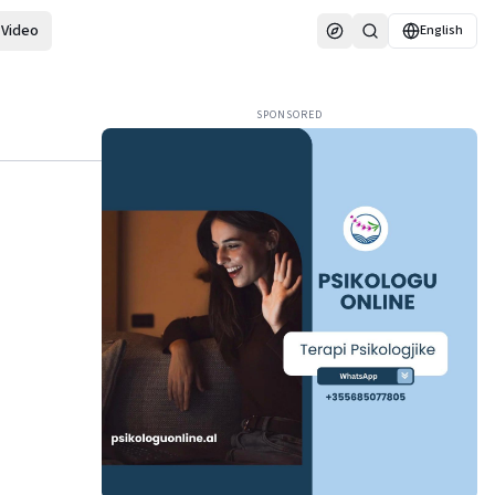
Video
English
SPONSORED