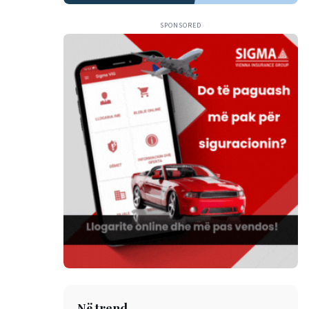
SPONSORED
Në trend