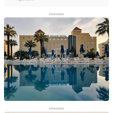
SPONSORED
SPONSORED