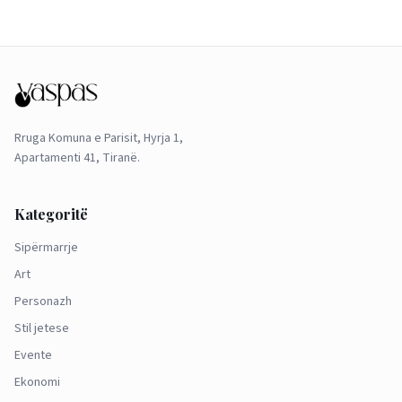
Rruga Komuna e Parisit, Hyrja 1,
Apartamenti 41, Tiranë.
Kategoritë
Sipërmarrje
Art
Personazh
Stil jetese
Evente
Ekonomi