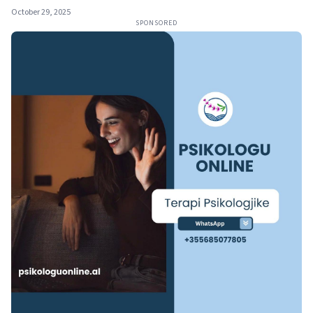
October 29, 2025
SPONSORED