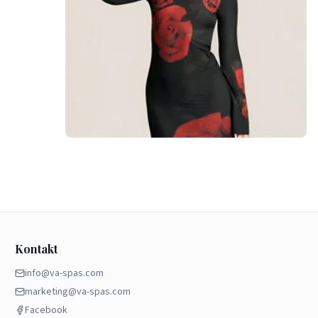
Kontakt
info@va-spas.com
marketing@va-spas.com
Facebook