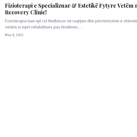
Fizioterapi e Specializuar & Estetikë Fytyre Vetëm 
Recovery Clinic!
Fizioterapia luan një rol thelbësor në ruajtjen dhe përmirësimin e shëndet
vetëm si mjet rehabilitues pas lëndimes…
May 8, 2025