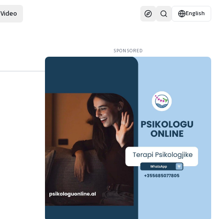
Video
English
SPONSORED