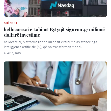
SHËNDET
hellocare.ai e Labinot Bytyqit siguron 47 milionë
dollarë investime
hellocare.ai, platforma lider e kujdesit virtual me asistencë nga
inteligjenca artificiale (AI), që po transformon model…
April 16, 2025