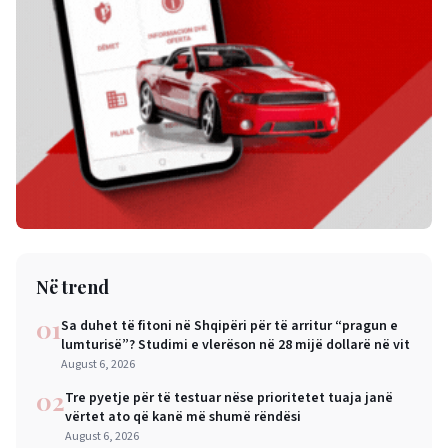
Në trend
01
Sa duhet të fitoni në Shqipëri për të arritur “pragun e
lumturisë”? Studimi e vlerëson në 28 mijë dollarë në vit
August 6, 2026
02
Tre pyetje për të testuar nëse prioritetet tuaja janë
vërtet ato që kanë më shumë rëndësi
August 6, 2026