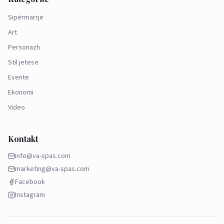
Sipërmarrje
Art
Personazh
Stil jetese
Evente
Ekonomi
Video
Kontakt
info@va-spas.com
marketing@va-spas.com
Facebook
Instagram