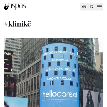
#
klinikë