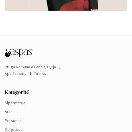
Rruga Komuna e Parisit, Hyrja 1,
Apartamenti 41, Tiranë.
Kategoritë
Sipërmarrje
Art
Personazh
Stil jetese