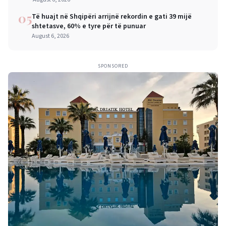
05
Të huajt në Shqipëri arrijnë rekordin e gati 39 mijë
shtetasve, 60% e tyre për të punuar
August 6, 2026
SPONSORED