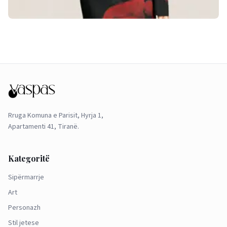
Rruga Komuna e Parisit, Hyrja 1,
Apartamenti 41, Tiranë.
Kategoritë
Sipërmarrje
Art
Personazh
Stil jetese