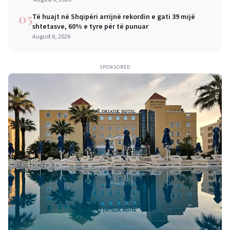
05
Të huajt në Shqipëri arrijnë rekordin e gati 39 mijë
shtetasve, 60% e tyre për të punuar
August 6, 2026
SPONSORED