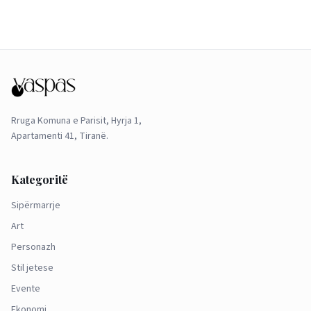
Rruga Komuna e Parisit, Hyrja 1,
Apartamenti 41, Tiranë.
Kategoritë
Sipërmarrje
Art
Personazh
Stil jetese
Evente
Ekonomi