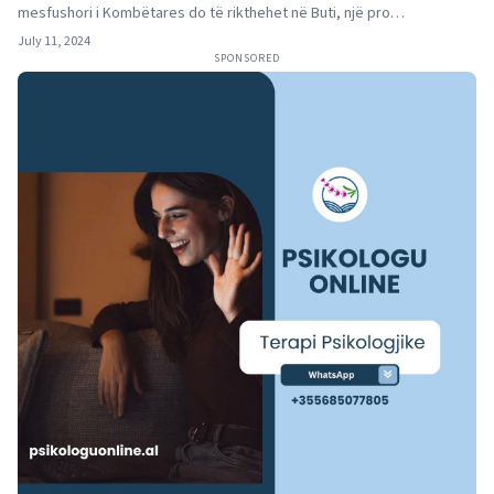
mesfushori i Kombëtares do të rikthehet në Buti, një pro…
July 11, 2024
SPONSORED