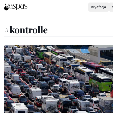
Kryefaqja
#
kontrolle