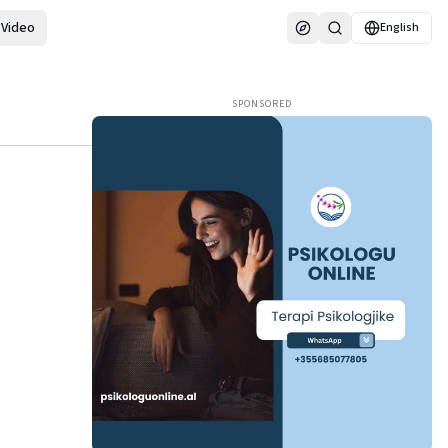
Video
English
SPONSORED