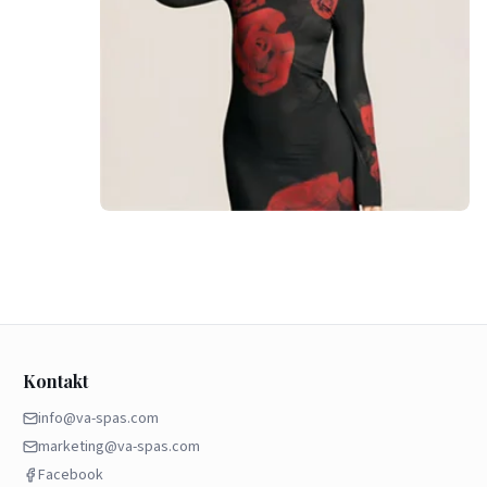
Kontakt
info@va-spas.com
marketing@va-spas.com
Facebook