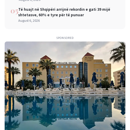
05
Të huajt në Shqipëri arrijnë rekordin e gati 39 mijë
shtetasve, 60% e tyre për të punuar
August 6, 2026
SPONSORED