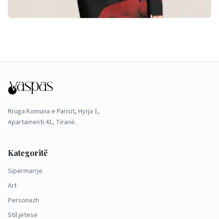
Rruga Komuna e Parisit, Hyrja 1,
Apartamenti 41, Tiranë.
Kategoritë
Sipërmarrje
Art
Personazh
Stil jetese