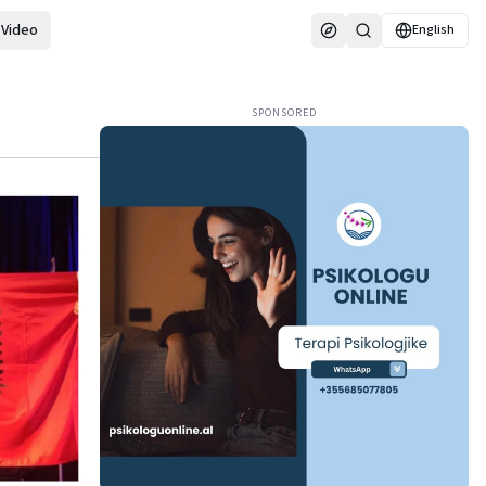
Video
English
SPONSORED