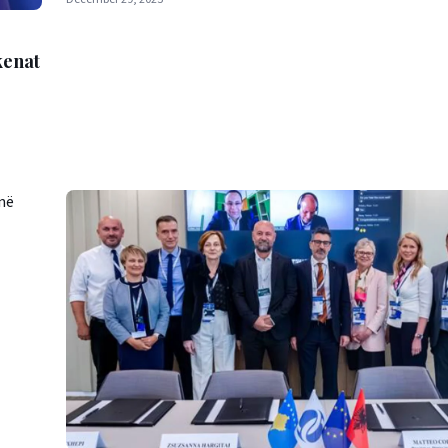
kenat