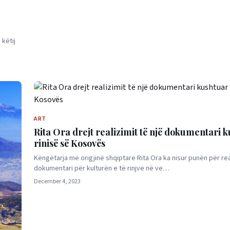
këtij
ART
Rita Ora drejt realizimit të një dokumentari 
rinisë së Kosovës
Këngëtarja me origjinë shqiptare Rita Ora ka nisur punën për rea
dokumentari për kulturën e të rinjve në ve…
December 4, 2023