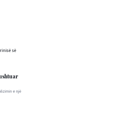
kushtuar
lizimin e një