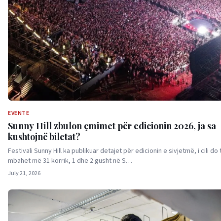
EVENTE
Sunny Hill zbulon çmimet për edicionin 2026, ja sa
kushtojnë biletat?
Festivali Sunny Hill ka publikuar detajet për edicionin e sivjetmë, i cili do 
mbahet më 31 korrik, 1 dhe 2 gusht në S…
July 21, 2026