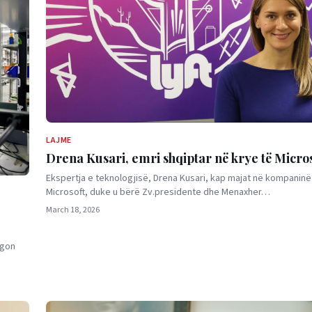
LAJME
Drena Kusari, emri shqiptar në krye të Micro
Ekspertja e teknologjisë, Drena Kusari, kap majat në kompaninë
Microsoft, duke u bërë Zv.presidente dhe Menaxher…
March 18, 2026
egon