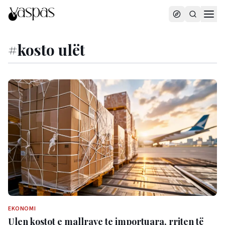
#
kosto ulët
EKONOMI
Ulen kostot e mallrave te importuara, rriten të