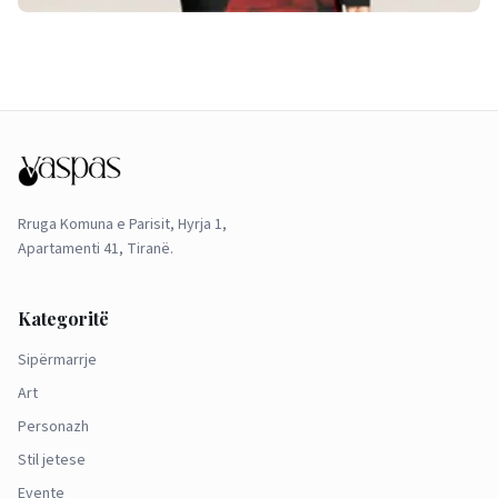
Rruga Komuna e Parisit, Hyrja 1,
Apartamenti 41, Tiranë.
Kategoritë
Sipërmarrje
Art
Personazh
Stil jetese
Evente