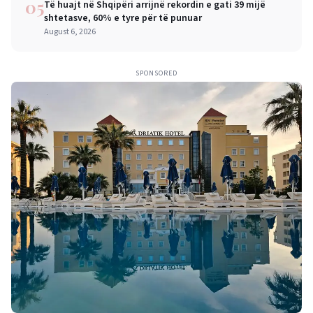
05
Të huajt në Shqipëri arrijnë rekordin e gati 39 mijë
shtetasve, 60% e tyre për të punuar
August 6, 2026
SPONSORED