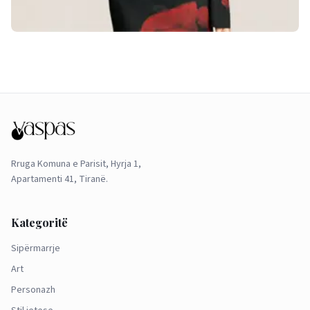
Rruga Komuna e Parisit, Hyrja 1,
Apartamenti 41, Tiranë.
Kategoritë
Sipërmarrje
Art
Personazh