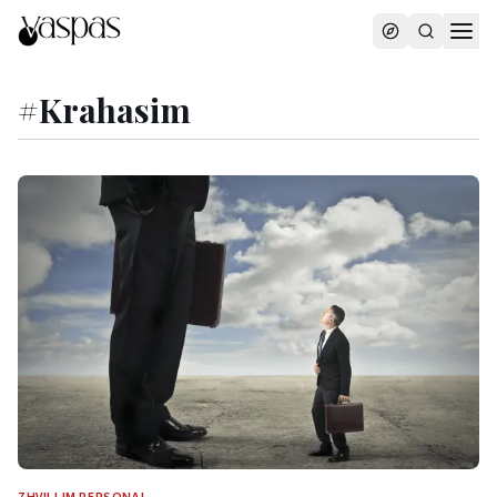
#
Krahasim