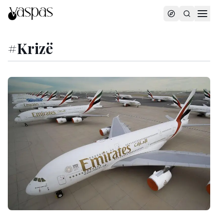
#
Krizë