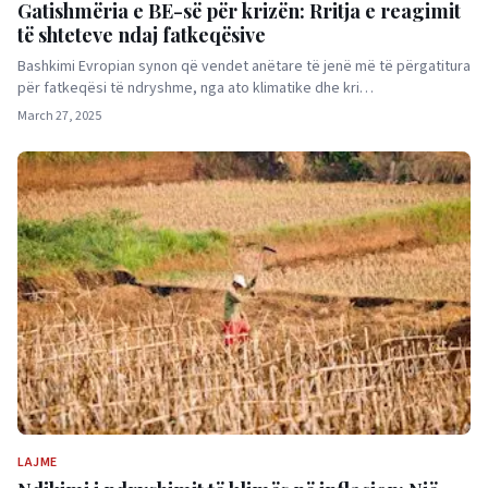
Gatishmëria e BE-së për krizën: Rritja e reagimit
të shteteve ndaj fatkeqësive
Bashkimi Evropian synon që vendet anëtare të jenë më të përgatitura
për fatkeqësi të ndryshme, nga ato klimatike dhe kri…
March 27, 2025
LAJME