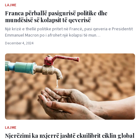
LAJME
Franca përballë pasigurisë politike dhe
mundësisë së kolapsit të qeverisë
Një krizë e thellë politike pritet në Francë, pasi qeveria e Presidentit
Emmanuel Macron po i afrohet një kolapsi të mun…
December 4, 2024
LAJME
Njerëzimi ka nxjerrë jashtë ekuilibrit ciklin global