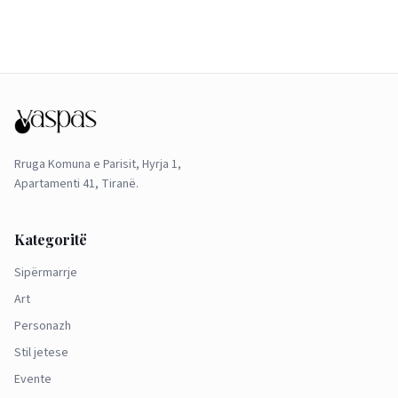
Rruga Komuna e Parisit, Hyrja 1,
Apartamenti 41, Tiranë.
Kategoritë
Sipërmarrje
Art
Personazh
Stil jetese
Evente