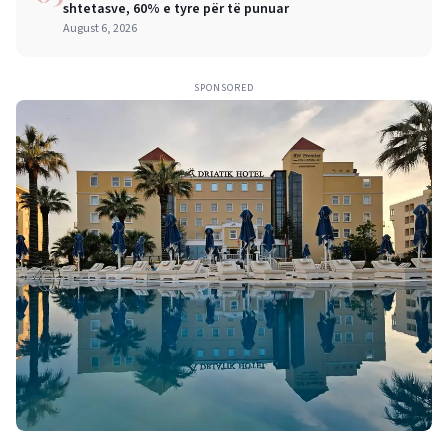
shtetasve, 60% e tyre për të punuar
August 6, 2026
SPONSORED