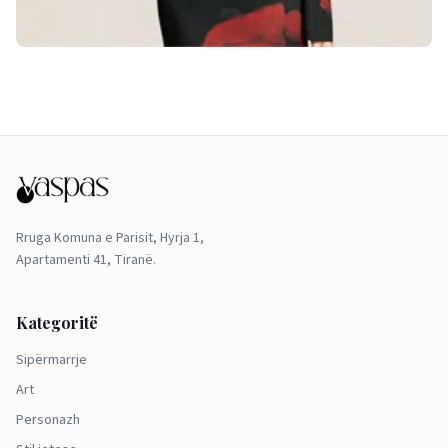
Rruga Komuna e Parisit, Hyrja 1,
Apartamenti 41, Tiranë.
Kategoritë
Sipërmarrje
Art
Personazh