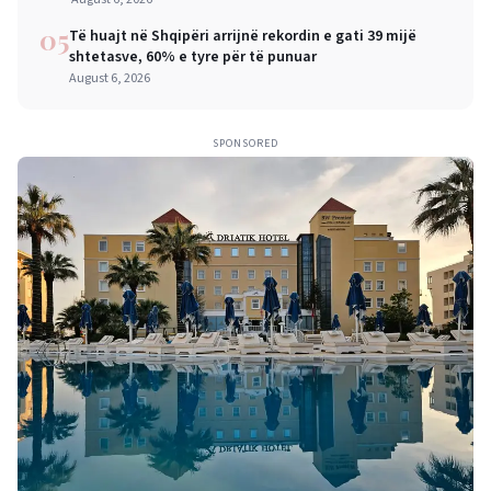
05
Të huajt në Shqipëri arrijnë rekordin e gati 39 mijë
shtetasve, 60% e tyre për të punuar
August 6, 2026
SPONSORED