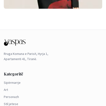
Rruga Komuna e Parisit, Hyrja 1,
Apartamenti 41, Tiranë.
Kategoritë
Sipërmarrje
Art
Personazh
Stil jetese