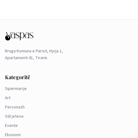
Rruga Komuna e Parisit, Hyrja 1,
Apartamenti 41, Tiranë.
Kategoritë
Sipërmarrje
Art
Personazh
Stil jetese
Evente
Ekonomi