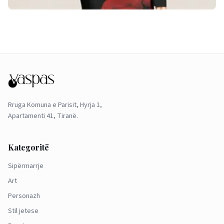
Rruga Komuna e Parisit, Hyrja 1,
Apartamenti 41, Tiranë.
Kategoritë
Sipërmarrje
Art
Personazh
Stil jetese