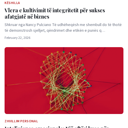
KËSHILLA
Vlera e kultivimit të integritetit për sukses
afatgjatë në biznes
Shkruar nga Nancy Pulciano Të udhëheqësh me shembull do të thotë
të demonstrosh sjelljet, qëndrimet dhe etikën e punës q…
February 22, 2026
ZHVILLIM PERSONAL