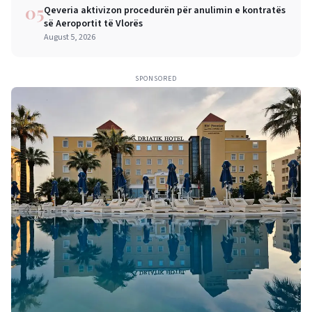
05
Qeveria aktivizon procedurën për anulimin e kontratës
së Aeroportit të Vlorës
August 5, 2026
SPONSORED