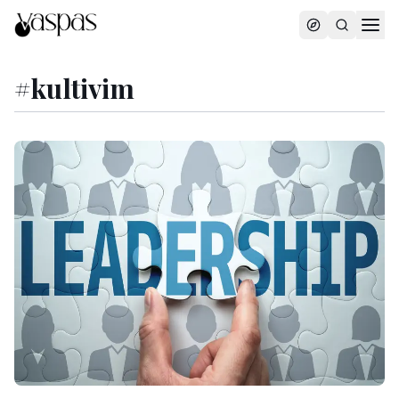
#
kultivim