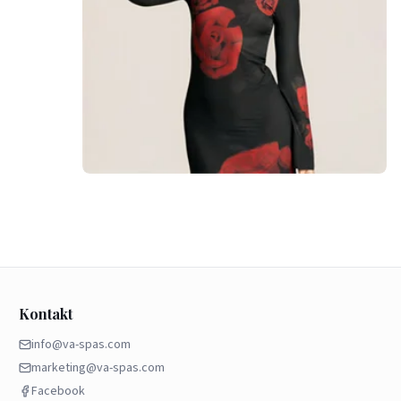
Kontakt
info@va-spas.com
marketing@va-spas.com
Facebook