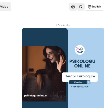
Video
English
SPONSORED