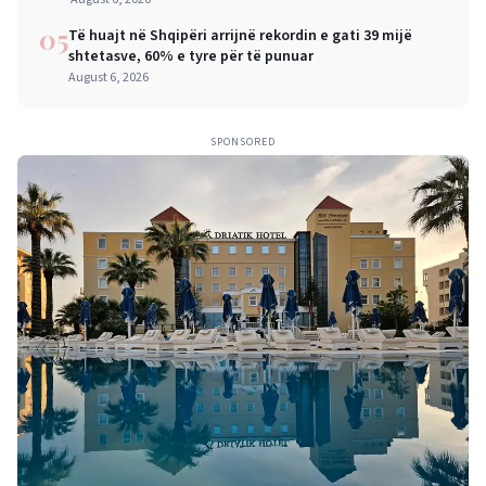
05
Të huajt në Shqipëri arrijnë rekordin e gati 39 mijë
shtetasve, 60% e tyre për të punuar
August 6, 2026
SPONSORED