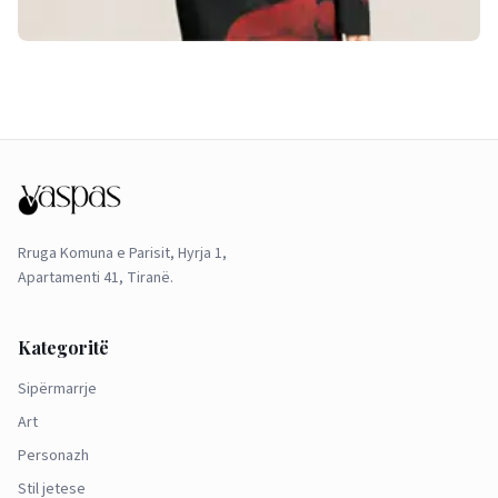
Rruga Komuna e Parisit, Hyrja 1,
Apartamenti 41, Tiranë.
Kategoritë
Sipërmarrje
Art
Personazh
Stil jetese