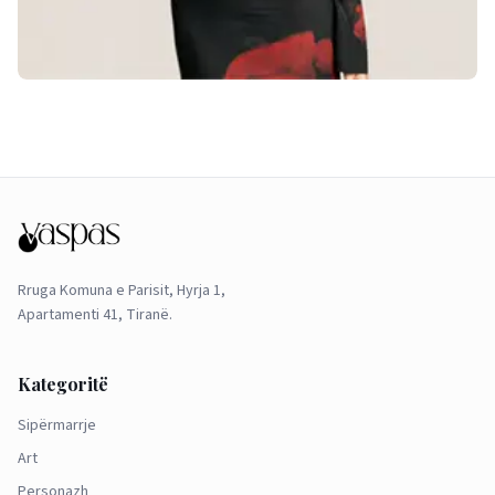
Rruga Komuna e Parisit, Hyrja 1,
Apartamenti 41, Tiranë.
Kategoritë
Sipërmarrje
Art
Personazh