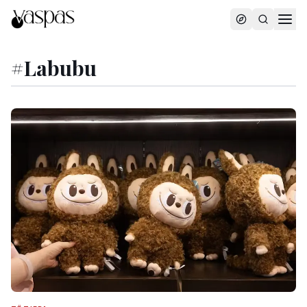
#
Labubu