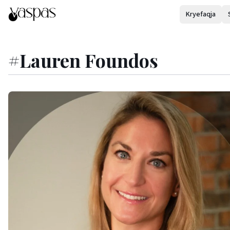
Kryefaqja
#
Lauren Foundos