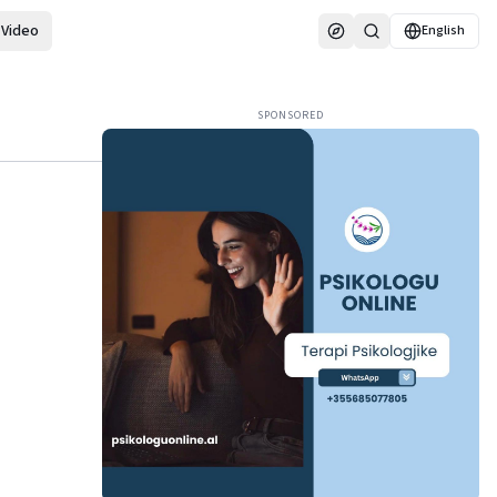
Video
English
SPONSORED