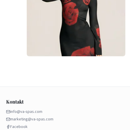
Kontakt
info@va-spas.com
marketing@va-spas.com
Facebook