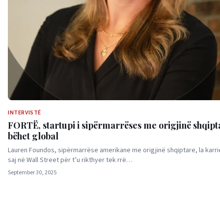
INTERVISTË
FORTË, startupi i sipërmarrëses me origjinë shqipt
bëhet global
Lauren Foundos, sipërmarrëse amerikane me origjinë shqiptare, la karri
saj në Wall Street për t’u rikthyer tek rrë…
September 30, 2025