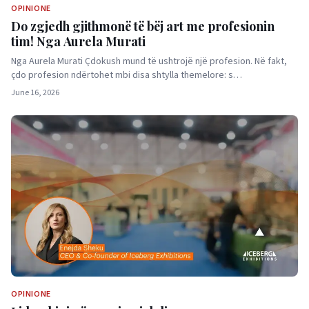
OPINIONE
Do zgjedh gjithmonë të bëj art me profesionin
tim! Nga Aurela Murati
Nga Aurela Murati Çdokush mund të ushtrojë një profesion. Në fakt,
çdo profesion ndërtohet mbi disa shtylla themelore: s…
June 16, 2026
OPINIONE