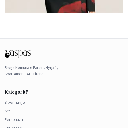
Rruga Komuna e Parisit, Hyrja 1,
Apartamenti 41, Tiranë.
Kategoritë
Sipërmarrje
Art
Personazh