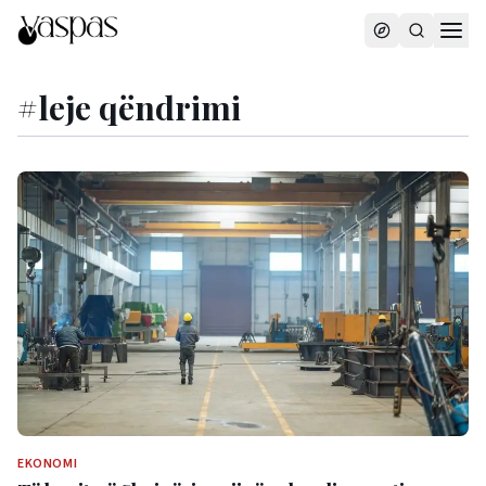
#
leje qëndrimi
EKONOMI