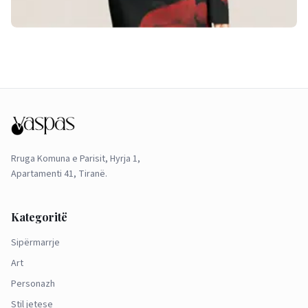
Rruga Komuna e Parisit, Hyrja 1,
Apartamenti 41, Tiranë.
Kategoritë
Sipërmarrje
Art
Personazh
Stil jetese