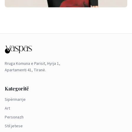
Rruga Komuna e Parisit, Hyrja 1,
Apartamenti 41, Tiranë.
Kategoritë
Sipërmarrje
Art
Personazh
Stil jetese