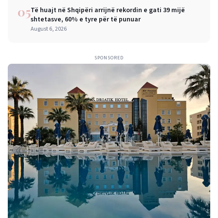
05
Të huajt në Shqipëri arrijnë rekordin e gati 39 mijë
shtetasve, 60% e tyre për të punuar
August 6, 2026
SPONSORED