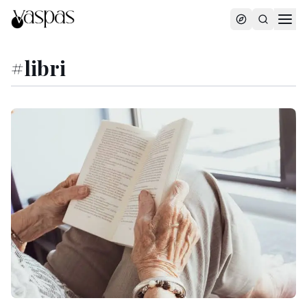
#
libri