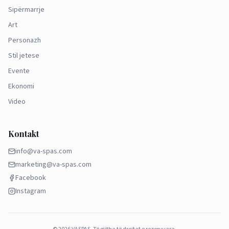
Sipërmarrje
Art
Personazh
Stil jetese
Evente
Ekonomi
Video
Kontakt
info@va-spas.com
marketing@va-spas.com
Facebook
Instagram