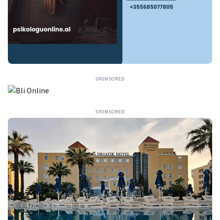
SPONSORED
SPONSORED