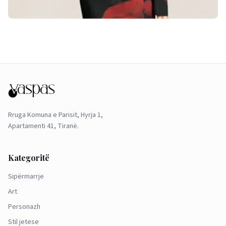
Rruga Komuna e Parisit, Hyrja 1,
Apartamenti 41, Tiranë.
Kategoritë
Sipërmarrje
Art
Personazh
Stil jetese