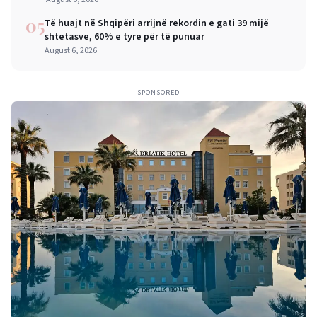
05
Të huajt në Shqipëri arrijnë rekordin e gati 39 mijë
shtetasve, 60% e tyre për të punuar
August 6, 2026
SPONSORED