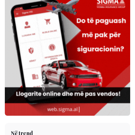
Në trend