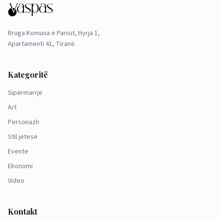
Rruga Komuna e Parisit, Hyrja 1,
Apartamenti 41, Tiranë.
Kategoritë
Sipërmarrje
Art
Personazh
Stil jetese
Evente
Ekonomi
Video
Kontakt