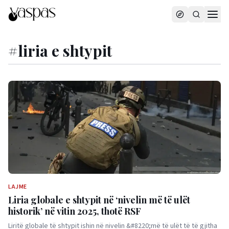
#
liria e shtypit
LAJME
Liria globale e shtypit në ‘nivelin më të ulët
historik’ në vitin 2025, thotë RSF
Liritë globale të shtypit ishin në nivelin &#8220;më të ulët të të gjitha