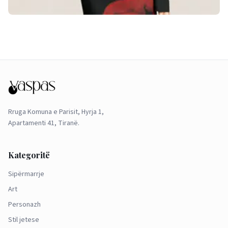
Rruga Komuna e Parisit, Hyrja 1,
Apartamenti 41, Tiranë.
Kategoritë
Sipërmarrje
Art
Personazh
Stil jetese