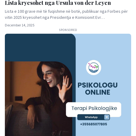
Lista kryesohet nga Ursula von der Leyen
Lista e 100 grave më të fuqishme në botë, publikuar nga Forbes për
vitin 2025 kryesohet nga Presidentja e Komisionit Evr…
December 14, 2025
SPONSORED