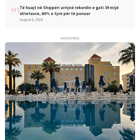
05
Të huajt në Shqipëri arrijnë rekordin e gati 39 mijë
shtetasve, 60% e tyre për të punuar
August 6, 2026
SPONSORED