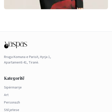
Rruga Komuna e Parisit, Hyrja 1,
Apartamenti 41, Tiranë.
Kategoritë
Sipërmarrje
Art
Personazh
Stil jetese