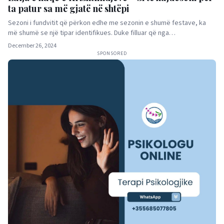
ta patur sa më gjatë në shtëpi
Sezoni i fundvitit që përkon edhe me sezonin e shumë festave, ka
më shumë se një tipar identifikues. Duke filluar që nga…
December 26, 2024
SPONSORED