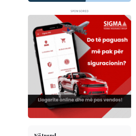
SPONSORED
Në trend