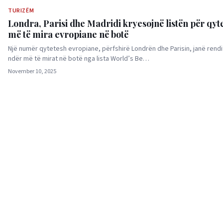
TURIZËM
Londra, Parisi dhe Madridi kryesojnë listën për qyt
më të mira evropiane në botë
Një numër qytetesh evropiane, përfshirë Londrën dhe Parisin, janë rendi
ndër më të mirat në botë nga lista World’s Be…
November 10, 2025