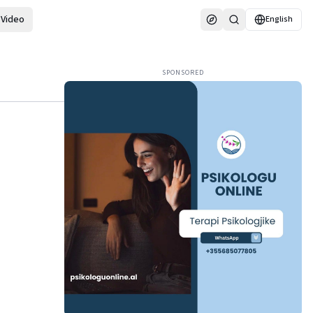
Video
English
SPONSORED