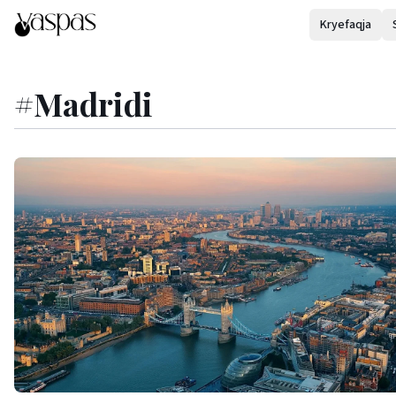
Kryefaqja
#
Madridi