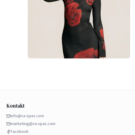
Kontakt
info@va-spas.com
marketing@va-spas.com
Facebook