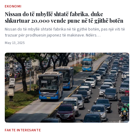
EKONOMI
Nissan do të mbyllë shtatë fabrika, duke
shkurtuar 20,000 vende pune në të gjithë botën
Nissan do të mbyllë shtatë fabrika në të gjithë botën, pas një viti të
trazuar për prodhuesin japonez të makinave. Ndërs…
May 13, 2025
FAKTE INTERESANTE