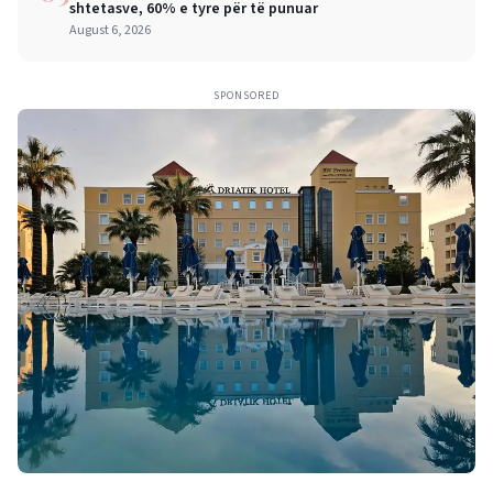
shtetasve, 60% e tyre për të punuar
August 6, 2026
SPONSORED