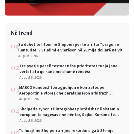
Në trend
01
Sa duhet të fitoni në Shqipëri për të arritur “pragun e
lumturisë”? Studimi e vlerëson në 28 mijë dollarë në vit
August 6, 2026
02
Tre pyetje për të testuar nëse prioritetet tuaja janë
vërtet ato që kanë më shumë rëndësi
August 6, 2026
03
MABCO kundërshton zgjidhjen e kontratës për
Aeroportin e Vlorës dhe paralajmëron arbitrazh
ndërkombëtar
August 6, 2026
04
Shqipëria synon të integrohet plotësisht në sistemin
europian të pagesave në nëntor, Sejko: Kursime të
mëdha për qytetarët dhe bizneset
August 6, 2026
05
Të huajt në Shqipëri arrijnë rekordin e gati 39 mijë