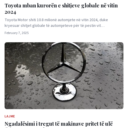
Toyota mban kurorën e shitjeve globale në vitin
2024
Toyota Motor shiti 10.8 milionë automjete në vitin 2024, duke
kryesuar shitjet globale të automjeteve për të pestin vit…
February 7, 2025
LAJME
Ngadalësimi i tregut të makinave pritet të ulë