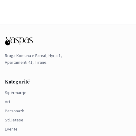
Rruga Komuna e Parisit, Hyrja 1,
Apartamenti 41, Tiranë.
Kategoritë
Sipërmarrje
Art
Personazh
Stil jetese
Evente