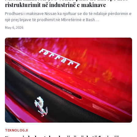
ristrukturimit në industrinë e makinave
Prodhuesi i makinave Nissan ka njoftuar se do të ndalojë përdorimin e
një prej linjave të prodhimit në Mbretërinë e Bash…
May 6, 2026
TEKNOLOGJI