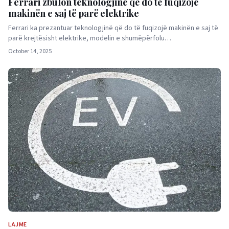
Ferrari zbulon teknologjinë që do të fuqizojë
makinën e saj të parë elektrike
Ferrari ka prezantuar teknologjinë që do të fuqizojë makinën e saj të
parë krejtësisht elektrike, modelin e shumëpërfolu…
October 14, 2025
LAJME