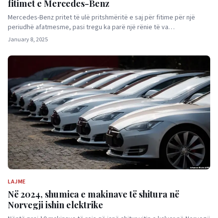
fitimet e Mercedes-Benz
Mercedes-Benz pritet të ulë pritshmëritë e saj për fitime për një
periudhë afatmesme, pasi tregu ka parë një rënie të va…
January 8, 2025
LAJME
Në 2024, shumica e makinave të shitura në
Norvegji ishin elektrike