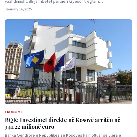
vazhdimisht. BE-ja mbetet partneri kryesor tregtar i…
January 14, 2025
EKONOMI
BQK: Investimet direkte në Kosovë arritën në
341.22 milionë euro
Banka Qendrore e Republikës së Kosovës ka njoftuar se vlera e