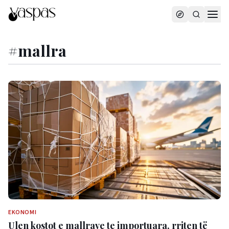
#
mallra
EKONOMI
Ulen kostot e mallrave te importuara, rriten të