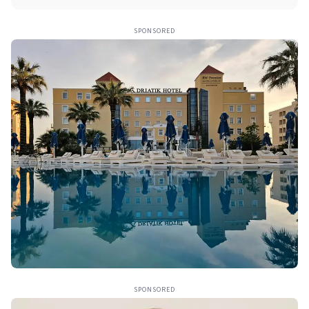
SPONSORED
SPONSORED