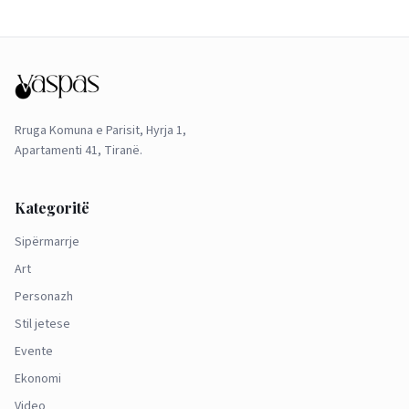
Rruga Komuna e Parisit, Hyrja 1,
Apartamenti 41, Tiranë.
Kategoritë
Sipërmarrje
Art
Personazh
Stil jetese
Evente
Ekonomi
Video