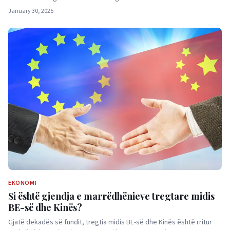
January 30, 2025
EKONOMI
Si është gjendja e marrëdhënieve tregtare midis
BE-së dhe Kinës?
Gjatë dekadës së fundit, tregtia midis BE-së dhe Kinës është rritur