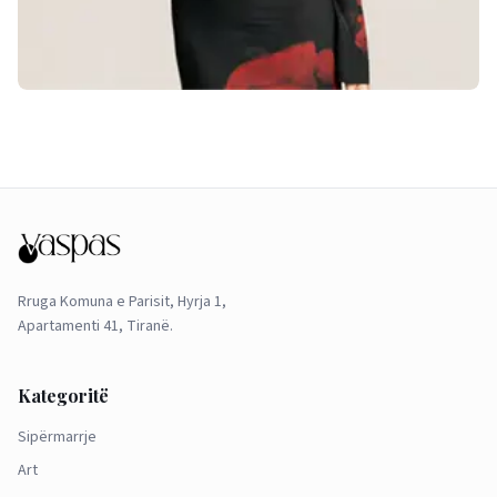
Rruga Komuna e Parisit, Hyrja 1,
Apartamenti 41, Tiranë.
Kategoritë
Sipërmarrje
Art