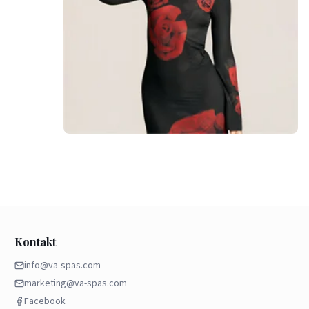
Kontakt
info@va-spas.com
marketing@va-spas.com
Facebook