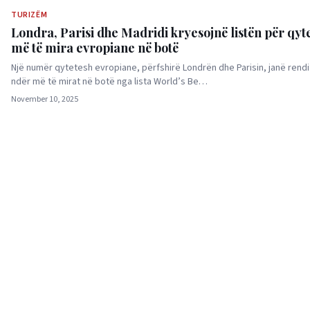
TURIZËM
Londra, Parisi dhe Madridi kryesojnë listën për qyt
më të mira evropiane në botë
Një numër qytetesh evropiane, përfshirë Londrën dhe Parisin, janë rendi
ndër më të mirat në botë nga lista World’s Be…
November 10, 2025