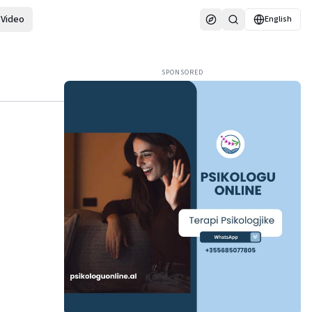
Video
English
SPONSORED