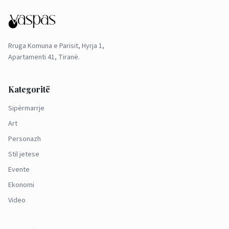
Rruga Komuna e Parisit, Hyrja 1,
Apartamenti 41, Tiranë.
Kategoritë
Sipërmarrje
Art
Personazh
Stil jetese
Evente
Ekonomi
Video